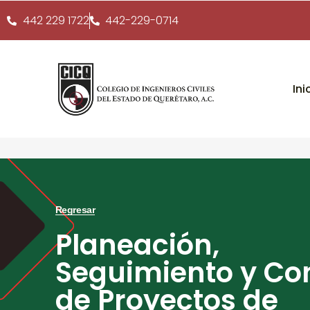
442 229 1722
442-229-0714
Ini
Regresar
Planeación,
Seguimiento y Con
de Proyectos de