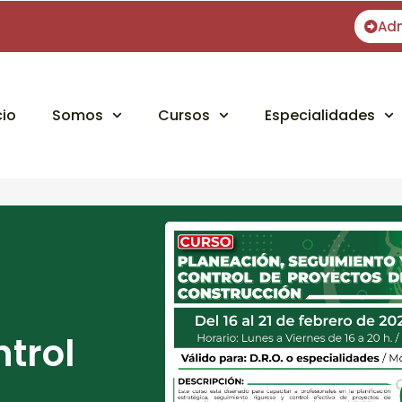
Ad
cio
Somos
Cursos
Especialidades
trol