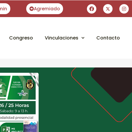
min
Agremiado
Congreso
Vinculaciones
Contacto