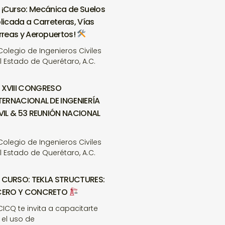
¡Curso: Mecánica de Suelos
licada a Carreteras, Vías
rreas y Aeropuertos!
 Colegio de Ingenieros Civiles
l Estado de Querétaro, A.C.
XVIII CONGRESO
TERNACIONAL DE INGENIERÍA
VIL & 53 REUNIÓN NACIONAL
 Colegio de Ingenieros Civiles
l Estado de Querétaro, A.C.
CURSO: TEKLA STRUCTURES:
CERO Y CONCRETO
 CICQ te invita a capacitarte
 el uso de