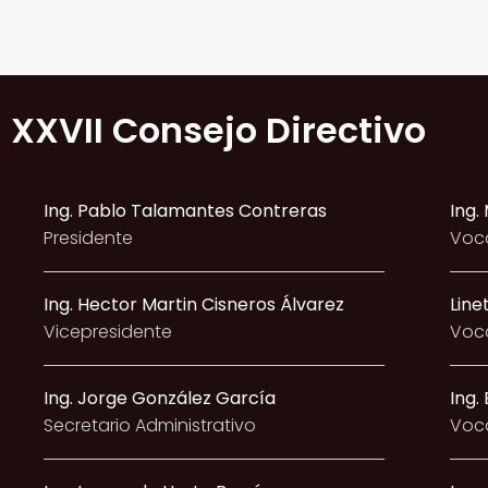
XXVII Consejo Directivo
Ing. Pablo Talamantes Contreras
Ing.
Presidente
Voca
Ing. Hector Martin Cisneros Álvarez
Line
Vicepresidente
Voca
Ing. Jorge González García
Ing.
Secretario Administrativo
Voca