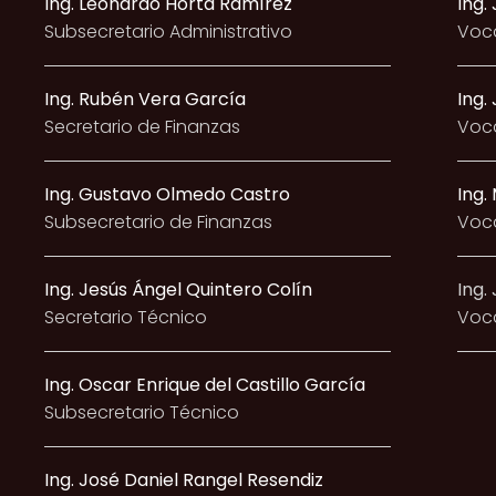
Ing. Leonardo Horta Ramírez
Ing.
Subsecretario Administrativo​
Voca
Ing. Rubén Vera García
Ing.
Secretario de Finanzas
Voca
Ing. Gustavo Olmedo Castro
Ing.
Subsecretario de Finanzas
Voca
Ing.
Jesús Ángel Quintero Colín
Ing.
Secretario Técnico
Voca
Ing. Oscar Enrique del Castillo García
Subsecretario Técnico
Ing. José Daniel Rangel Resendiz