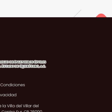
 Condiciones
rivacidad
a Villa del Villar del
, Centro Sur, CP 76090,