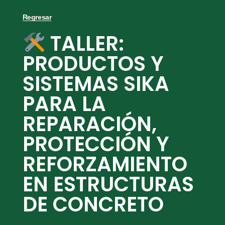
Regresar
TALLER:
PRODUCTOS Y
SISTEMAS SIKA
PARA LA
REPARACIÓN,
PROTECCIÓN Y
REFORZAMIENTO
EN ESTRUCTURAS
DE CONCRETO