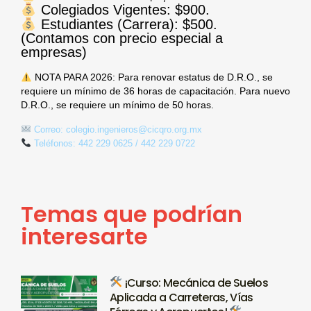
Colegiados Vigentes:
$900.
Estudiantes (Carrera):
$500.
(Contamos con precio especial a
empresas)
NOTA PARA 2026: Para renovar estatus de D.R.O., se
requiere un mínimo de 36 horas de capacitación. Para nuevo
D.R.O., se requiere un mínimo de 50 horas.
Correo:
colegio.ingenieros@cicqro.org.mx
Teléfonos: 442 229 0625 / 442 229 0722
Temas que podrían
interesarte
¡Curso: Mecánica de Suelos
Aplicada a Carreteras, Vías