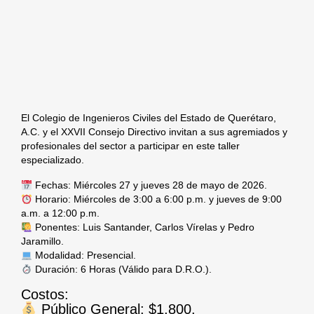
El Colegio de Ingenieros Civiles del Estado de Querétaro,
A.C. y el XXVII Consejo Directivo invitan a sus agremiados y
profesionales del sector a participar en este taller
especializado.
Fechas:
Miércoles 27 y jueves 28 de mayo de 2026.
Horario:
Miércoles de 3:00 a 6:00 p.m. y jueves de 9:00
a.m. a 12:00 p.m.
Ponentes:
Luis Santander, Carlos Vírelas y Pedro
Jaramillo.
Modalidad:
Presencial.
Duración:
6 Horas (Válido para D.R.O.).
Costos:
Público General:
$1,800.